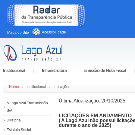
Acessibilidade
Mapa do Site
Institucional
Infraestrutura
Emissão de Nota Fiscal
Home
Institucional
Licitações
Última Atualização: 20/10/2025
A Lago Azul Transmissão
S/A
LICITAÇÕES EM ANDAMENTO
( A Lago Azul não possui licitaç
Diretoria
durante o ano de 2025)
Estatuto Social