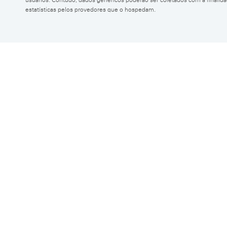
estatísticas pelos provedores que o hospedam.