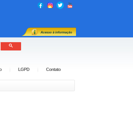
o
LGPD
Contato