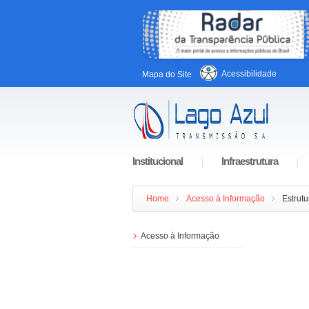
Acessibilidade
Mapa do Site
Institucional
Infraestrutura
Home
Acesso à Informação
Estrut
Acesso à Informação